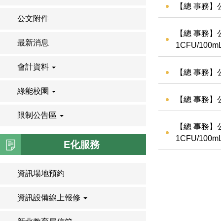
【總 事務】
公文附件
【總 事務】
最新消息
1CFU/10
會計資料
【總 事務
綠能校園
【總 事務】
限制公告區
【總 事務】
1CFU/10
E化服務
資訊場地預約
資訊設備線上報修