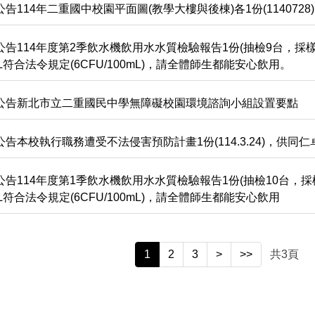
公告114年二重國中校園平面圖(教學大樓與後棟)各1份(114072
公告114年度第2季飲水機飲用水水質檢驗報告1份(抽檢9台，採樣
0mL符合法令規定(6CFU/100mL)，請全體師生都能安心飲用。
】公告新北市立二重國民中學無障礙校園環境諮詢小組設置要點
公告本校執行職務遭受不法侵害預防計畫1份(114.3.24)，供同
公告114年度第1季飲水機飲用水水質檢驗報告1份(抽檢10台，採
0mL符合法令規定(6CFU/100mL)，請全體師生都能安心飲用
1
2
3
>
>>
共
3
頁