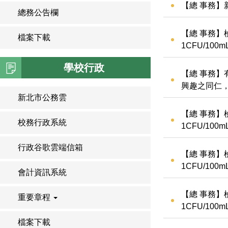
【總 事務】
總務公告欄
【總 事務】
檔案下載
1CFU/10
學校行政
【總 事務】
興趣之同仁
新北市公務雲
【總 事務】
校務行政系統
1CFU/10
行政谷歌雲端信箱
【總 事務】
1CFU/10
會計資訊系統
【總 事務】
重要章程
1CFU/10
檔案下載