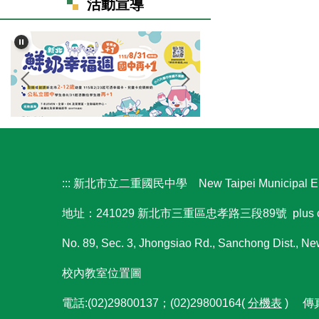
活動宣導
:::
新北市立二重國民中學 New Taipei Municipal Er Ch
地址：241029 新北市三重區忠孝路三段89號 plus 
No. 89, Sec. 3, Jhongsiao Rd., Sanchong Dist., Ne
校內教室位置圖
電話:(02)29800137；(02)29800164(
分機表
) 傳真