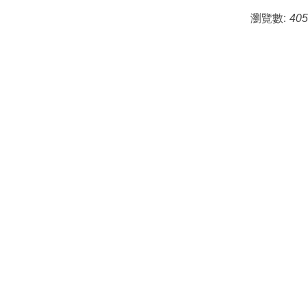
瀏覽數:
405