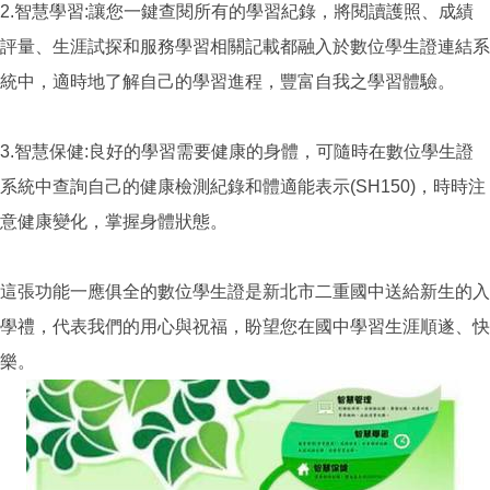
2.智慧學習:讓您一鍵查閱所有的學習紀錄，將閱讀護照、成績
評量、生涯試探和服務學習相關記載都融入於數位學生證連結系
統中，適時地了解自己的學習進程，豐富自我之學習體驗。
3.智慧保健:良好的學習需要健康的身體，可隨時在數位學生證
系統中查詢自己的健康檢測紀錄和體適能表示(SH150)，時時注
意健康變化，掌握身體狀態。
這張功能一應俱全的數位學生證是新北市二重國中送給新生的入
學禮，代表我們的用心與祝福，盼望您在國中學習生涯順遂、快
樂。