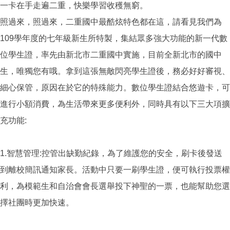
一卡在手走遍二重，快樂學習收穫無窮。
營養午餐資訊
限制公告區
照過來，照過來，二重國中最酷炫特色都在這，請看見我們為
109學年度的七年級新生所特製，集結眾多強大功能的新一代數
位學生證，率先由新北市二重國中實施，目前全新北市的國中
生，唯獨您有哦。拿到這張無敵閃亮學生證後，務必好好審視、
細心保管，原因在於它的特殊能力。數位學生證結合悠遊卡，可
進行小額消費，為生活帶來更多便利外，同時具有以下三大項擴
充功能:
1.智慧管理:控管出缺勤紀錄，為了維護您的安全，刷卡後發送
到離校簡訊通知家長。活動中只要一刷學生證，便可執行投票權
利，為模範生和自治會會長選舉投下神聖的一票，也能幫助您選
擇社團時更加快速。