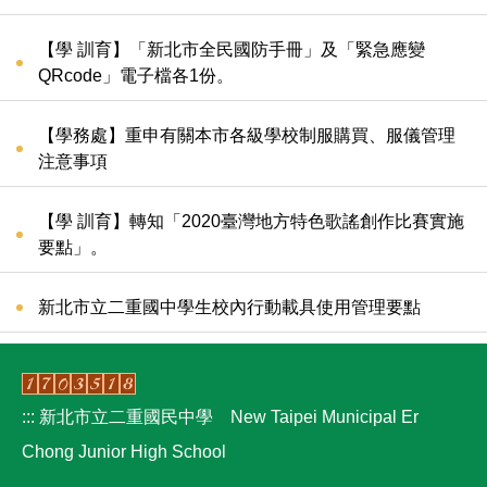
營養午餐資訊
限制公告區
【學 訓育】「新北市全民國防手冊」及「緊急應變
QRcode」電子檔各1份。
【學務處】重申有關本市各級學校制服購買、服儀管理
注意事項
【學 訓育】轉知「2020臺灣地方特色歌謠創作比賽實施
要點」。
新北市立二重國中學生校內行動載具使用管理要點
:::
新北市立二重國民中學 New Taipei Municipal Er
Chong Junior High School