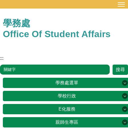
:::
跳
到
主
學務處
要
Office Of Student Affairs
內
容
區
:::
搜尋
學務處選單
學務處選單
學校行政
學校行政
E化服務
業務職掌
E化服務
親師生專區
新北市公務雲
學務公告欄